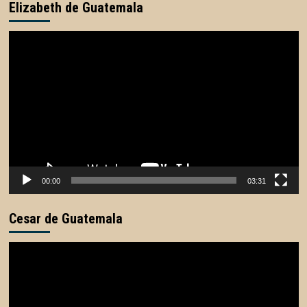
Elizabeth de Guatemala
Reproductor
de
vídeo
00:00
03:31
Cesar de Guatemala
Reproductor
de
vídeo