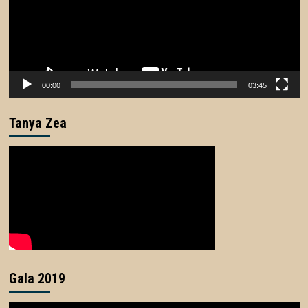
00:00
03:45
Tanya Zea
Gala 2019