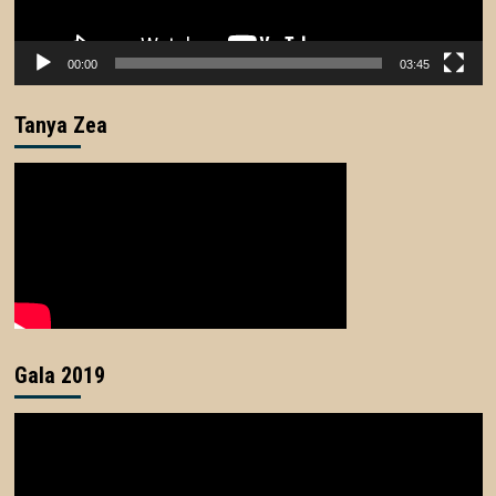
00:00
03:45
Tanya Zea
Gala 2019