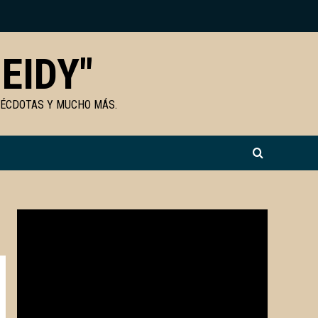
EIDY"
NÉCDOTAS Y MUCHO MÁS.