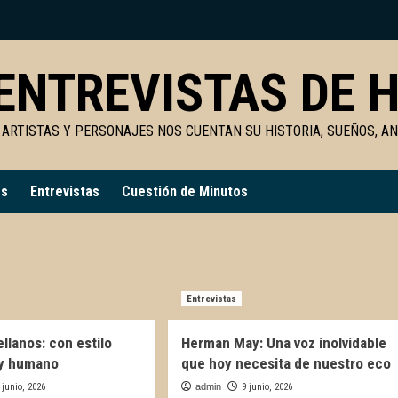
ENTREVISTAS DE H
 ARTISTAS Y PERSONAJES NOS CUENTAN SU HISTORIA, SUEÑOS, A
es
Entrevistas
Cuestión de Minutos
Entrevistas
llanos: con estilo
Herman May: Una voz inolvidable
 y humano
que hoy necesita de nuestro eco
 junio, 2026
admin
9 junio, 2026