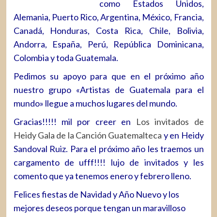
como Estados Unidos,
Alemania, Puerto Rico, Argentina, México, Francia,
Canadá, Honduras, Costa Rica, Chile, Bolivia,
Andorra, España, Perú, República Dominicana,
Colombia y toda Guatemala.
Pedimos su apoyo para que en el próximo año
nuestro grupo «Artistas de Guatemala para el
mundo» llegue a muchos lugares del mundo.
Gracias!!!!! mil por creer en
Los invitados de
Heidy
Gala de la Canción Guatemalteca
y en Heidy
Sandoval Ruiz. Para el próximo año les traemos un
cargamento de ufff!!!! lujo de invitados y les
comento que ya tenemos enero y febrero lleno.
Felices fiestas de Navidad y Año Nuevo y los
mejores deseos porque tengan un maravilloso