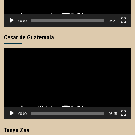
00:00
03:31
Cesar de Guatemala
Reproductor
de
vídeo
00:00
03:45
Tanya Zea