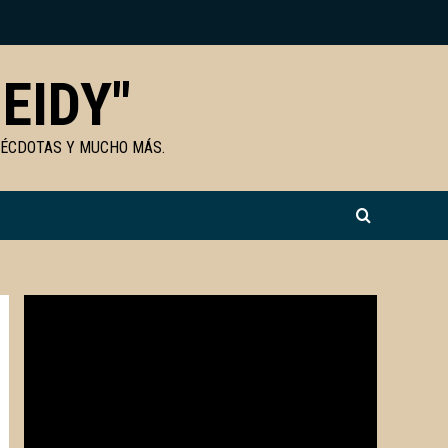
EIDY"
NÉCDOTAS Y MUCHO MÁS.