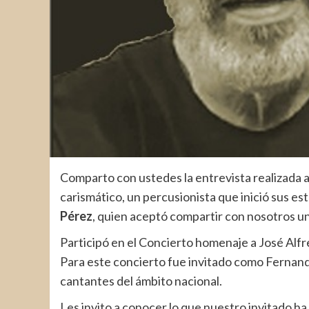
Comparto con ustedes la entrevista realizada a
carismático, un percusionista que inició sus es
Pérez
, quien aceptó compartir con nosotros 
Participó en el Concierto homenaje a José Alfr
Para este concierto fue invitado como Fernand
cantantes del ámbito nacional.
Les invito a conocer lo que nuestro invitado ha 