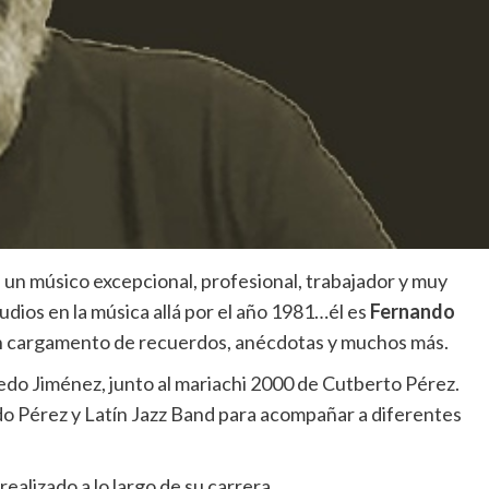
 un músico excepcional, profesional, trabajador y muy
tudios en la música allá por el año 1981…él es
Fernando
un cargamento de recuerdos, anécdotas y muchos más.
edo Jiménez, junto al mariachi 2000 de Cutberto Pérez.
o Pérez y Latín Jazz Band para acompañar a diferentes
realizado a lo largo de su carrera.