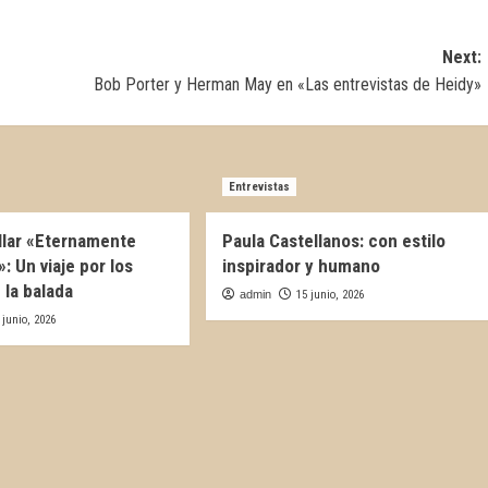
Next:
Bob Porter y Herman May en «Las entrevistas de Heidy»
Entrevistas
llar «Eternamente
Paula Castellanos: con estilo
: Un viaje por los
inspirador y humano
 la balada
admin
15 junio, 2026
 junio, 2026