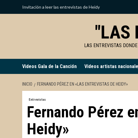
Saltar
Invitación a leer las entrevistas de Heidy
al
contenido
"LAS 
LAS ENTREVISTAS DONDE
Videos Gala de la Canción
Videos artistas nacional
INICIO
FERNANDO PÉREZ EN «LAS ENTREVISTAS DE HEIDY»
Entrevistas
Fernando Pérez en
Heidy»