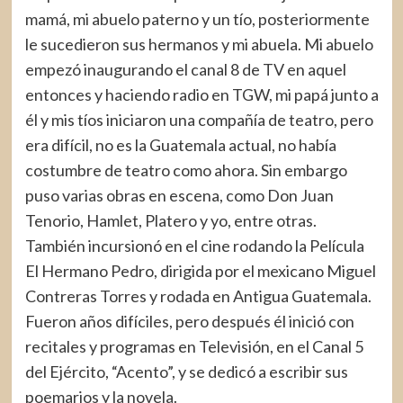
mamá, mi abuelo paterno y un tío, posteriormente
le sucedieron sus hermanos y mi abuela. Mi abuelo
empezó inaugurando el canal 8 de TV en aquel
entonces y haciendo radio en TGW, mi papá junto a
él y mis tíos iniciaron una compañía de teatro, pero
era difícil, no es la Guatemala actual, no había
costumbre de teatro como ahora. Sin embargo
puso varias obras en escena, como Don Juan
Tenorio, Hamlet, Platero y yo, entre otras.
También incursionó en el cine rodando la Película
El Hermano Pedro, dirigida por el mexicano Miguel
Contreras Torres y rodada en Antigua Guatemala.
Fueron años difíciles, pero después él inició con
recitales y programas en Televisión, en el Canal 5
del Ejército, “Acento”, y se dedicó a escribir sus
poemarios y la novela.