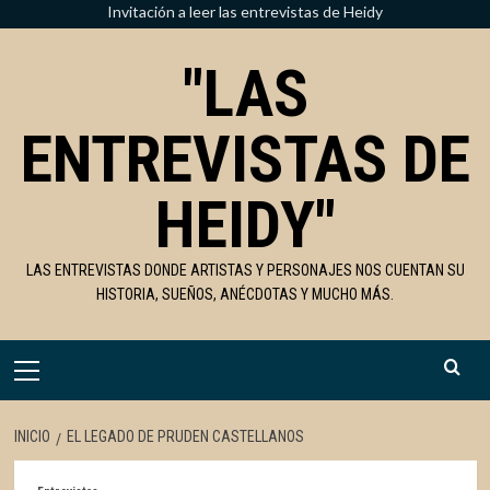
Saltar
Invitación a leer las entrevistas de Heidy
al
"LAS
contenido
ENTREVISTAS DE
HEIDY"
LAS ENTREVISTAS DONDE ARTISTAS Y PERSONAJES NOS CUENTAN SU
HISTORIA, SUEÑOS, ANÉCDOTAS Y MUCHO MÁS.
Menú
primario
INICIO
EL LEGADO DE PRUDEN CASTELLANOS