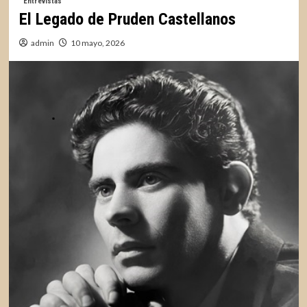
Entrevistas
El Legado de Pruden Castellanos
admin
10 mayo, 2026