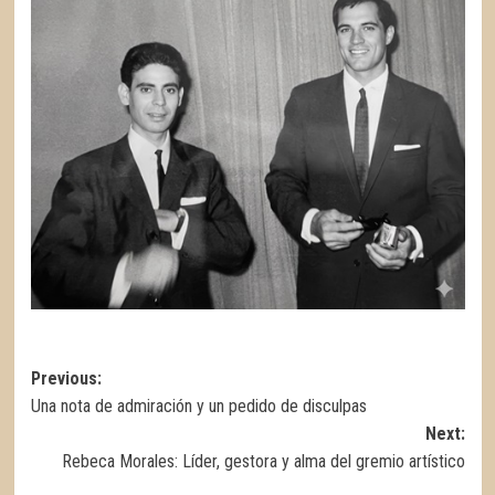
Navegación
Previous:
Una nota de admiración y un pedido de disculpas
de
Next:
entradas
Rebeca Morales: Líder, gestora y alma del gremio artístico