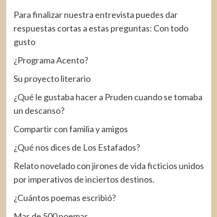
Para finalizar nuestra entrevista puedes dar
respuestas cortas a estas preguntas: Con todo
gusto
¿Programa Acento?
Su proyecto literario
¿Qué le gustaba hacer a Pruden cuando se tomaba
un descanso?
Compartir con familia y amigos
¿Qué nos dices de Los Estafados?
Relato novelado con jirones de vida ficticios unidos
por imperativos de inciertos destinos.
¿Cuántos poemas escribió?
Mas de 500 poemas