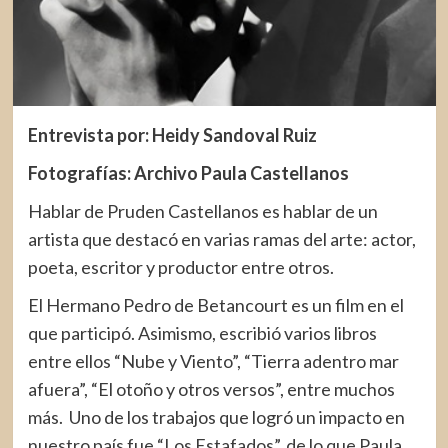
Entrevista por: Heidy Sandoval Ruiz
Fotografías: Archivo Paula Castellanos
Hablar de Pruden Castellanos es hablar de un
artista que destacó en varias ramas del arte: actor,
poeta, escritor y productor entre otros.
El Hermano Pedro de Betancourt es un film en el
que participó. Asimismo, escribió varios libros
entre ellos “Nube y Viento”, “Tierra adentro mar
afuera”, “El otoño y otros versos”, entre muchos
más. Uno de los trabajos que logró un impacto en
nuestro país fue “Los Estafados”, de lo que Paula