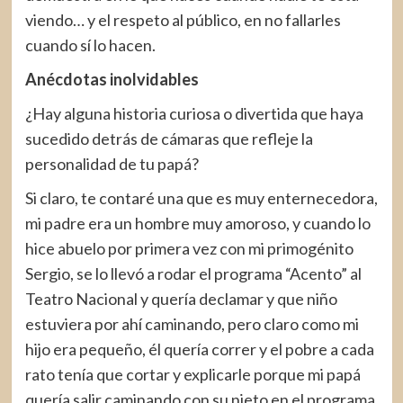
viendo… y el respeto al público, en no fallarles
cuando sí lo hacen.
Anécdotas inolvidables
¿Hay alguna historia curiosa o divertida que haya
sucedido detrás de cámaras que refleje la
personalidad de tu papá?
Si claro, te contaré una que es muy enternecedora,
mi padre era un hombre muy amoroso, y cuando lo
hice abuelo por primera vez con mi primogénito
Sergio, se lo llevó a rodar el programa “Acento” al
Teatro Nacional y quería declamar y que niño
estuviera por ahí caminando, pero claro como mi
hijo era pequeño, él quería correr y el pobre a cada
rato tenía que cortar y explicarle porque mi papá
quería salir caminando con su nieto en el programa,