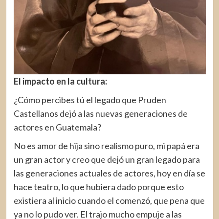
El impacto en la cultura:
¿Cómo percibes tú el legado que Pruden
Castellanos dejó a las nuevas generaciones de
actores en Guatemala?
No es amor de hija sino realismo puro, mi papá era
un gran actor y creo que dejó un gran legado para
las generaciones actuales de actores, hoy en día se
hace teatro, lo que hubiera dado porque esto
existiera al inicio cuando el comenzó, que pena que
ya no lo pudo ver. El trajo mucho empuje a las