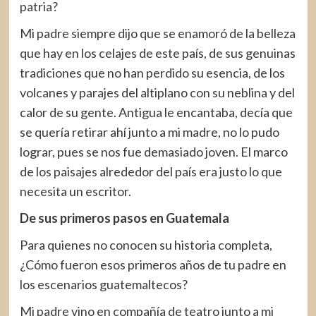
patria?
Mi padre siempre dijo que se enamoró de la belleza
que hay en los celajes de este país, de sus genuinas
tradiciones que no han perdido su esencia, de los
volcanes y parajes del altiplano con su neblina y del
calor de su gente. Antigua le encantaba, decía que
se quería retirar ahí junto a mi madre, no lo pudo
lograr, pues se nos fue demasiado joven. El marco
de los paisajes alrededor del país era justo lo que
necesita un escritor.
De sus primeros pasos en Guatemala
Para quienes no conocen su historia completa,
¿Cómo fueron esos primeros años de tu padre en
los escenarios guatemaltecos?
Mi padre vino en compañía de teatro junto a mi